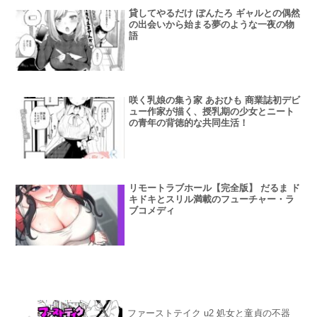
貸してやるだけ ぽんたろ ギャルとの偶然
の出会いから始まる夢のような一夜の物
語
咲く乳娘の集う家 あおひも 商業誌初デビ
ュー作家が描く、授乳期の少女とニート
の青年の背徳的な共同生活！
リモートラブホール【完全版】 だるま ド
キドキとスリル満載のフューチャー・ラ
ブコメディ
ファーストテイク u2 処女と童貞の不器