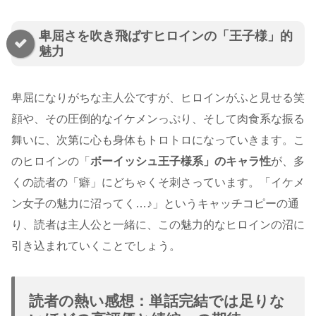
卑屈さを吹き飛ばすヒロインの「王子様」的
魅力
卑屈になりがちな主人公ですが、ヒロインがふと見せる笑
顔や、その圧倒的なイケメンっぷり、そして肉食系な振る
舞いに、次第に心も身体もトロトロになっていきます。こ
のヒロインの「
ボーイッシュ王子様系」のキャラ性
が、多
くの読者の「癖」にどちゃくそ刺さっています。「イケメ
ン女子の魅力に沼ってく…♪」というキャッチコピーの通
り、読者は主人公と一緒に、この魅力的なヒロインの沼に
引き込まれていくことでしょう。
読者の熱い感想：単話完結では足りな