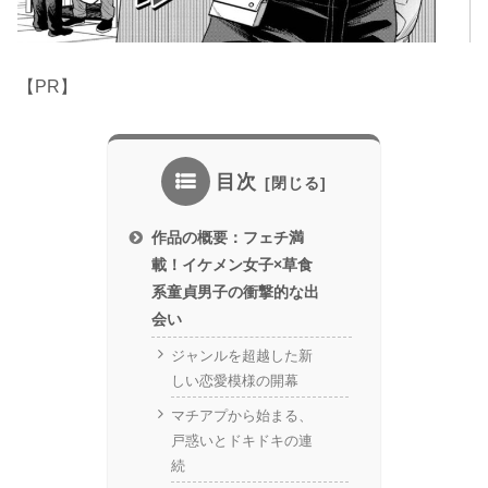
【PR】
目次
作品の概要：フェチ満
載！イケメン女子×草食
系童貞男子の衝撃的な出
会い
ジャンルを超越した新
しい恋愛模様の開幕
マチアプから始まる、
戸惑いとドキドキの連
続