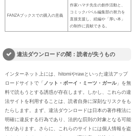
作家ハマチ先生の創作活動と、
コミックバベル編集部の努力を
FANZAブックスでの購入の意義
直接支援し、続編や「厚い本」
の制作に貢献できる。
違法ダウンロードの闇：読者が失うもの
インターネット上には、hitomiやrawといった違法アップ
ロードサイトで「
ノット・ボーイ・ミーツ・ガール
」を無
料で読もうとする誘惑が存在します。しかし、これらの違
法サイトを利用することは、読者自身に深刻なリスクをも
たらします。まず、違法ダウンロードは日本の著作権法に
明確に違反する行為であり、法的な罰則の対象となる可能
性があります。さらに、これらのサイトには個人情報を盗