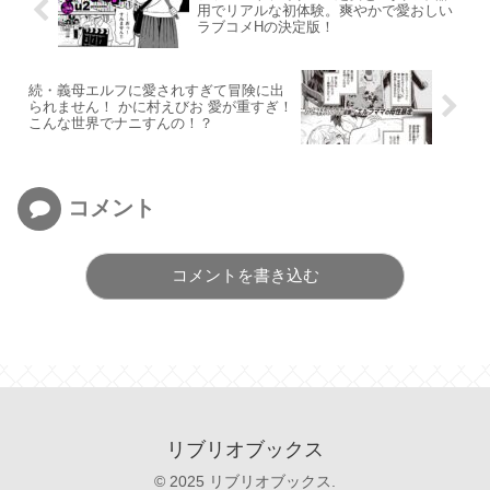
用でリアルな初体験。爽やかで愛おしい
ラブコメHの決定版！
続・義母エルフに愛されすぎて冒険に出
られません！ かに村えびお 愛が重すぎ！
こんな世界でナニすんの！？
コメント
コメントを書き込む
リブリオブックス
© 2025 リブリオブックス.