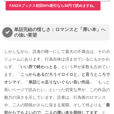
FANZAブックス初回90%割引なら38円で読めますね。
単話完結の惜しさ：ロマンスと「厚い本」へ
の強い要望
しかしながら、読者の唯一にして最大の不満点は、そのボ
リュームにあります。行為自体は済ませているにもかかわ
らず、「
いい所で終わっとる
」という声が多数を占めてい
ます。「
こっからあるだろうイロイロと、と言うところで
オシマイ
」「
単話じゃ足りないぐらい良い作品
」「もっと
長いページで読みたい」といった切実な声が、この作品の
魅力の深さを示しています。読者は、行為後のロマンス
や、二人の関係がさらに深まる展開、そして何よりも「
最
初からでもよいので、二人の厚い本を期待してます
」と、