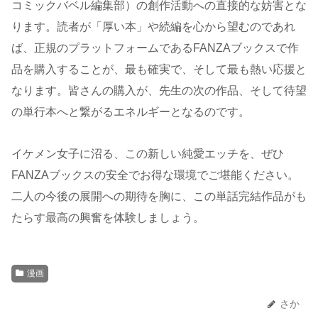
コミックバベル編集部）の創作活動への直接的な妨害とな
ります。読者が「厚い本」や続編を心から望むのであれ
ば、正規のプラットフォームであるFANZAブックスで作
品を購入することが、最も確実で、そして最も熱い応援と
なります。皆さんの購入が、先生の次の作品、そして待望
の単行本へと繋がるエネルギーとなるのです。
イケメン女子に沼る、この新しい純愛エッチを、ぜひ
FANZAブックスの安全でお得な環境でご堪能ください。
二人の今後の展開への期待を胸に、この単話完結作品がも
たらす最高の興奮を体験しましょう。
漫画
さか