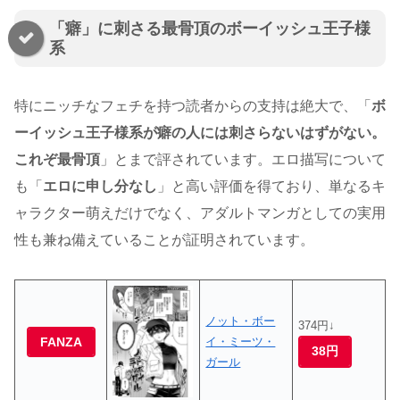
「癖」に刺さる最骨頂のボーイッシュ王子様
系
特にニッチなフェチを持つ読者からの支持は絶大で、「
ボ
ーイッシュ王子様系が癖の人には刺さらないはずがない。
これぞ最骨頂
」とまで評されています。エロ描写について
も「
エロに申し分なし
」と高い評価を得ており、単なるキ
ャラクター萌えだけでなく、アダルトマンガとしての実用
性も兼ね備えていることが証明されています。
ノット・ボー
374円↓
FANZA
イ・ミーツ・
38円
ガール