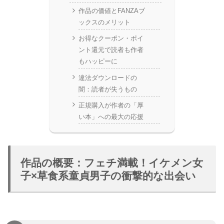
作品の価値とFANZAブ
ックスのメリット
お得なクーポン・ポイ
ント還元で読者も作者
もハッピーに
違法ダウンロードの
闇：読者が失うもの
正規購入が作者の「厚
い本」への最大の応援
作品の概要：フェチ満載！イケメン女
子×草食系童貞男子の衝撃的な出会い