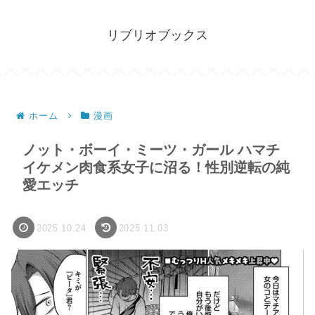
リブリオブックス
ホーム
漫画
ノット・ボーイ・ミーツ・ガール ハマチ
イケメン肉食系女子に沼る！性別逆転の純
愛エッチ
2025.10.24
2025.11.03