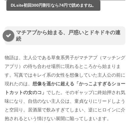
DLsite初回300円割引なら74円で読めますね。
マチアプから始まる、戸惑いとドキドキの連
続
物語は、主人公である草食系男子がマチアプ（マッチング
アプリ）の待ち合わせ場所に現れるところから始まりま
す。写真ではキレイ系の女性を想像していた主人公の前に
現れたのは、
想像を遥かに超える「かっこよすぎるショー
トカットの女のコ」
でした。そのギャップに終始押され気
味になり、自信のない主人公は、童貞なりにリードしよう
と空回り。居酒屋で飲みすぎてしまい、逆にヒロインに介
抱されるという情けない展開に陥ってしまいます。